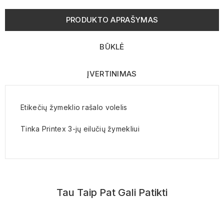
PRODUKTO APRAŠYMAS
BŪKLĖ
ĮVERTINIMAS
Etikečių žymeklio rašalo volelis
Tinka Printex 3-jų eilučių žymekliui
Tau Taip Pat Gali Patikti