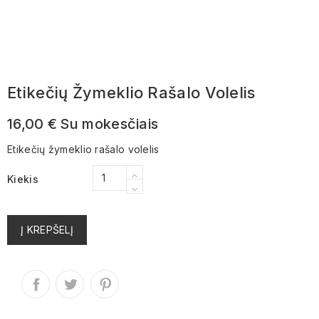
Etikečių Žymeklio Rašalo Volelis
16,00 €
Su mokesčiais
Etikečių žymeklio rašalo volelis
Kiekis
Į KREPŠELĮ