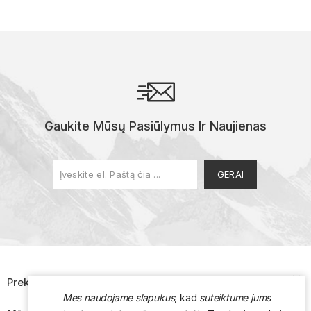
Gaukite Mūsų Pasiūlymus Ir Naujienas

Prekės
Mes naudojame slapukus
, kad
suteiktume jums
