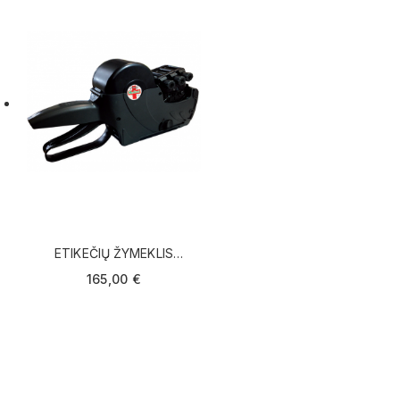
ETIKEČIŲ ŽYMEKLIS
PRINTEX MEDICAL
165,00 €