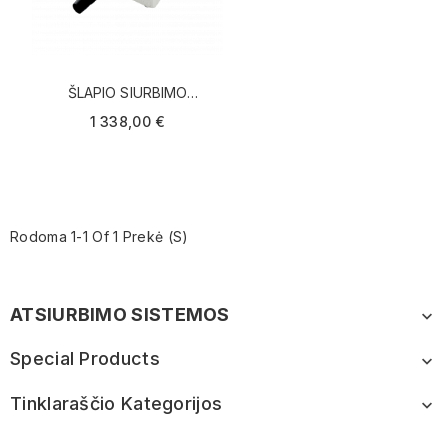
ŠLAPIO SIURBIMO
ASPIRACINIS SIURBLYS S101
1 338,00 €
Rodoma 1-1 Of 1 Prekė (s)
ATSIURBIMO SISTEMOS

Special Products

Tinklaraščio Kategorijos
