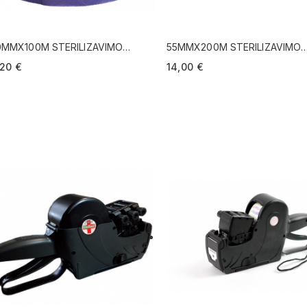
0MMX100M STERILIZAVIMO
55MMX200M STERILIZAVIMO
OSTA SU KLOSTE
JUOSTA
20 €
14,00 €