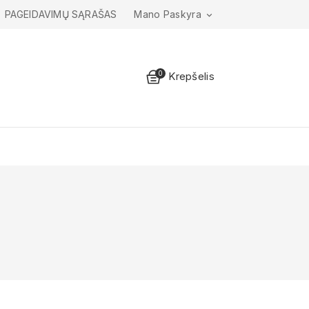
PAGEIDAVIMŲ SĄRAŠAS
Mano Paskyra

0
Krepšelis