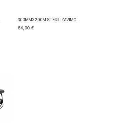
300MMX200M STERILIZAVIMO
JUOSTA
64,00 €