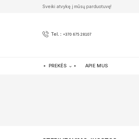
Sveiki atvykę į mūsų parduotuvę!
Tel. :
+370 675 28107
PREKĖS
APIE MUS
