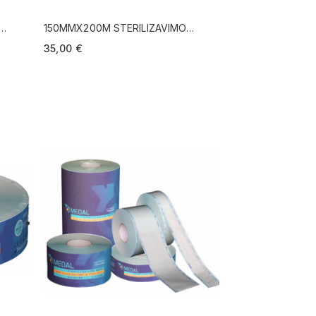
150MMX200M STERILIZAVIMO
JUOSTA
35,00 €