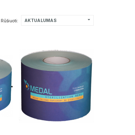

AKTUALUMAS
Rūšiuoti: