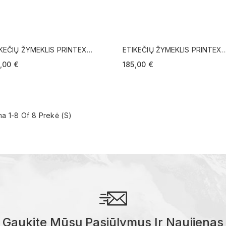
KEČIŲ ŽYMEKLIS PRINTEX
ETIKEČIŲ ŽYMEKLIS PRINTEX
DICAL
MEDICAL
,00 €
185,00 €
a 1-8 Of 8 Prekė (s)
Gaukite Mūsų Pasiūlymus Ir Naujienas