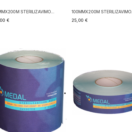
MMX200M STERILIZAVIMO
100MMX200M STERILIZAVIMO
OSTA
JUOSTA
00 €
25,00 €