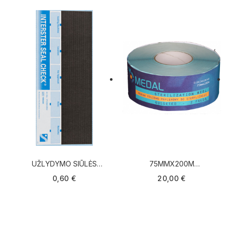
UŽLYDYMO SIŪLĖS
75MMX200M
INDIKATORIUS
STERILIZAVIMO JUOSTA
0,60 €
20,00 €