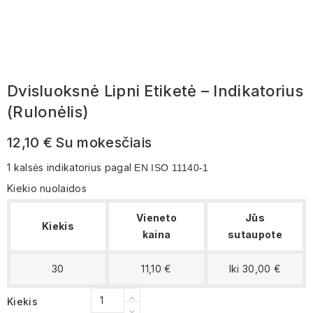
Dvisluoksnė Lipni Etiketė – Indikatorius
(rulonėlis)
12,10 €
Su mokesčiais
1 kalsės indikatorius pagal
EN ISO 11140-1
Kiekio nuolaidos
Vieneto
Jūs
Kiekis
kaina
sutaupote
30
11,10 €
Iki 30,00 €
Kiekis