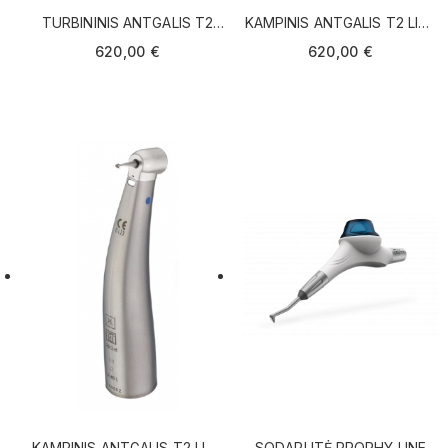
TURBININIS ANTGALIS T2
KAMPINIS ANTGALIS T2 LINE
BOOST SIRONA
A 200L (1:5) SIRONA
620,00 €
620,00 €
KAMPINIS ANTGALIS T2 LINE
SODAPUTĖ PROPHY LINE