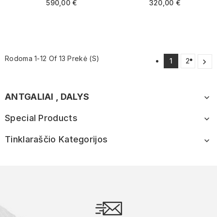
590,00 €
320,00 €
Rodoma 1-12 Of 13 Prekė (s)
1
2

ANTGALIAI , DALYS

Special Products

Tinklaraščio Kategorijos
