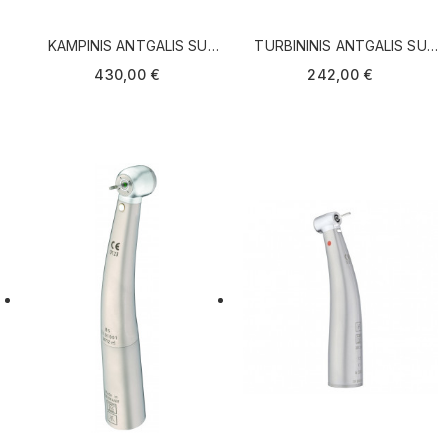
KAMPINIS ANTGALIS SU
TURBININIS ANTGALIS SU
ŠVIESA MK-DENT LE11
ŠVIESA TWOCORE
430,00 €
242,00 €