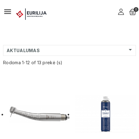

0

AKTUALUMAS
Rodoma 1-12 of 13 prekė (s)