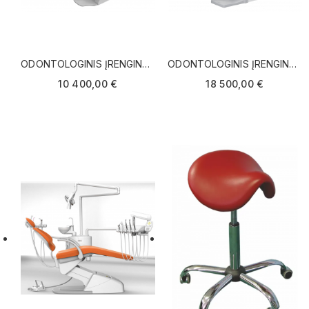
ODONTOLOGINIS ĮRENGINYS
ODONTOLOGINIS ĮRENGINYS
CHIROMEGA DUET SU
NICE TOUCH
10 400,00 €
18 500,00 €
INSTRUMENTAIS IŠ VIRŠAUS