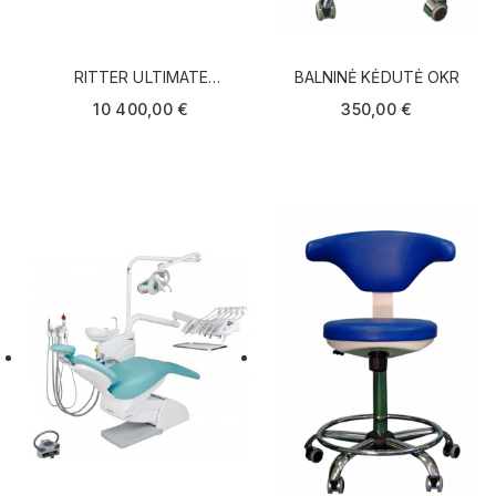
RITTER ULTIMATE
BALNINĖ KĖDUTĖ OKR
COMFORT SMART
10 400,00 €
350,00 €