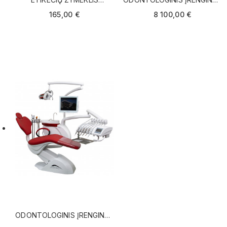
PRINTEX MEDICAL
NK
165,00 €
8 100,00 €
ODONTOLOGINIS ĮRENGINYS
CHIROMEGA DUET