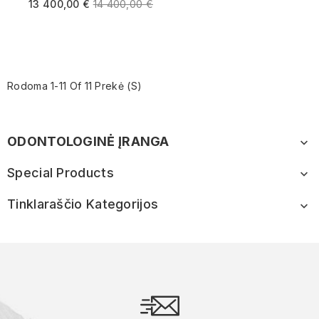
13 400,00 €
14 400,00 €
(SLOVAKIJA)
Rodoma 1-11 Of 11 Prekė (s)
ODONTOLOGINĖ ĮRANGA

Special Products

Tinklaraščio Kategorijos
