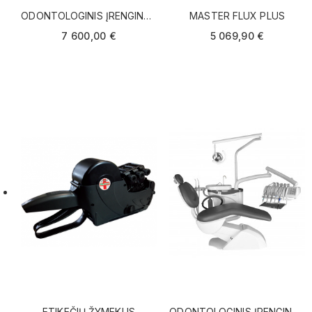
ODONTOLOGINIS ĮRENGINYS
MASTER FLUX PLUS
NK
7 600,00 €
5 069,90 €
ETIKEČIŲ ŽYMEKLIS
ODONTOLOGINIS ĮRENGINYS