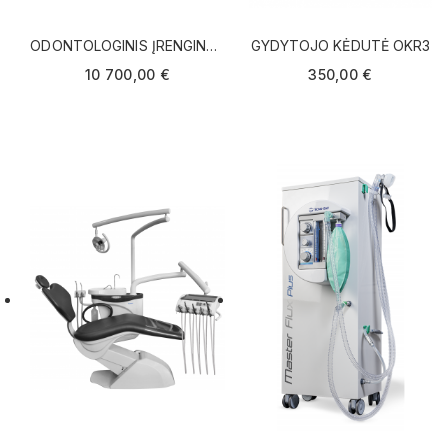
ODONTOLOGINIS ĮRENGINYS
GYDYTOJO KĖDUTĖ OKR3
NICE ONE
10 700,00 €
350,00 €