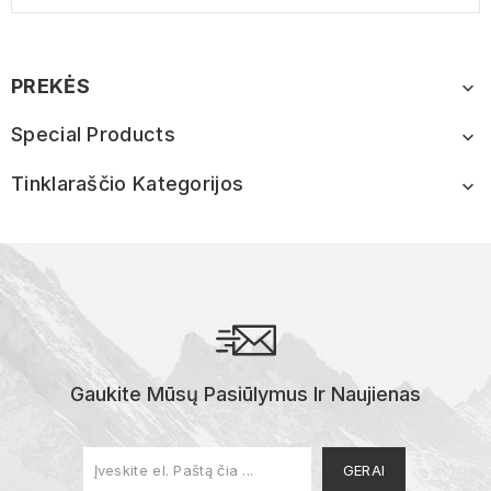
PREKĖS

Special Products

Tinklaraščio Kategorijos

Gaukite Mūsų Pasiūlymus Ir Naujienas