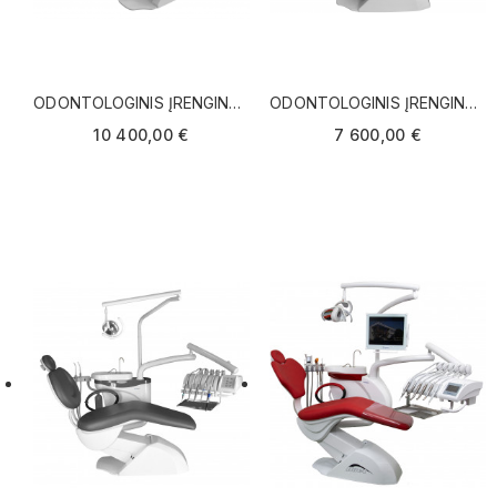
ODONTOLOGINIS ĮRENGINYS
ODONTOLOGINIS ĮRENGINYS
CHIROMEGA DUET SU
NK
10 400,00 €
7 600,00 €
INSTRUMENTAIS IŠ VIRŠAUS