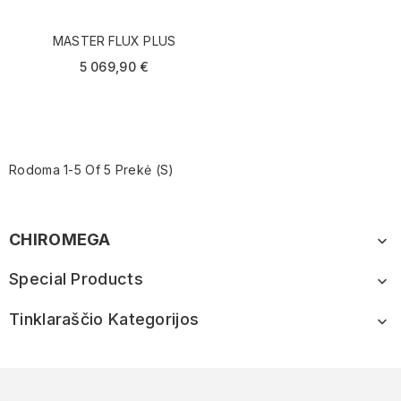
MASTER FLUX PLUS
5 069,90 €
Rodoma 1-5 Of 5 Prekė (s)
CHIROMEGA

Special Products

Tinklaraščio Kategorijos
