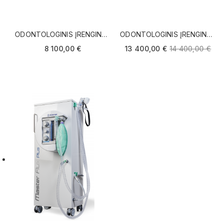
ODONTOLOGINIS ĮRENGINYS
ODONTOLOGINIS ĮRENGINYS
NK
CHIROMEGA DUET
8 100,00 €
13 400,00 €
14 400,00 €
(SLOVAKIJA)