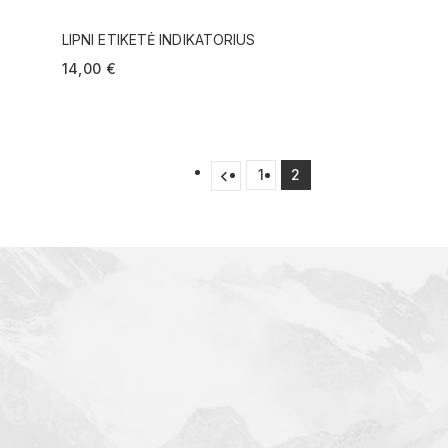
LIPNI ETIKETĖ INDIKATORIUS
14,00 €
1
2
