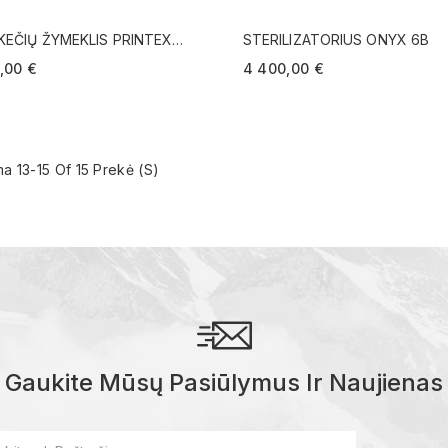
KEČIŲ ŽYMEKLIS PRINTEX
STERILIZATORIUS ONYX 6B
DICAL
,00 €
4 400,00 €
 13-15 Of 15 Prekė (s)
Gaukite Mūsų Pasiūlymus Ir Naujienas