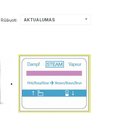

AKTUALUMAS
Rūšiuoti: