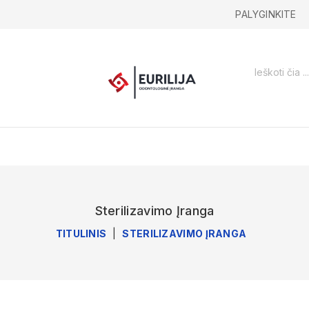
PALYGINKITE
Sterilizavimo Įranga
TITULINIS
STERILIZAVIMO ĮRANGA