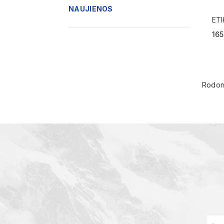
NAUJIENOS
ETI
ME
165
Rodoma