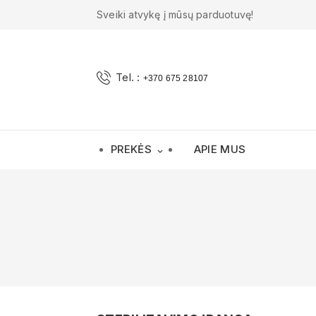
Sveiki atvykę į mūsų parduotuvę!
Tel. :
+370 675 28107
PREKĖS
APIE MUS
