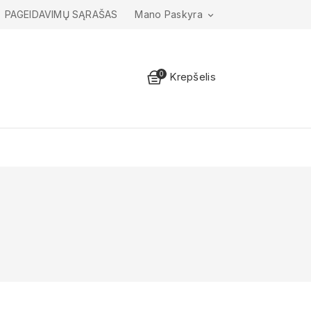
PAGEIDAVIMŲ SĄRAŠAS
Mano Paskyra

0
Krepšelis