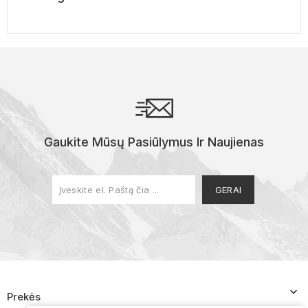
Gaukite Mūsų Pasiūlymus Ir Naujienas

Prekės