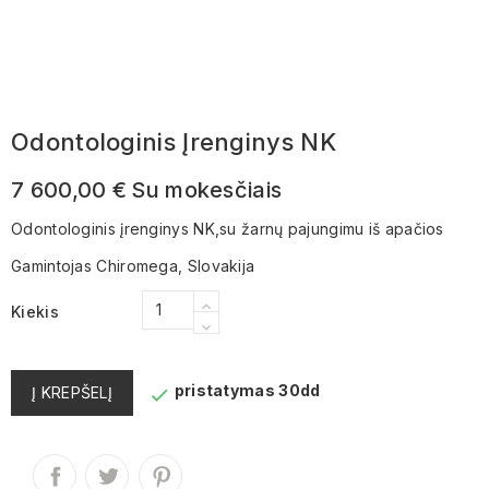
Odontologinis Įrenginys NK
7 600,00 €
Su mokesčiais
Odontologinis įrenginys NK,su žarnų pajungimu iš apačios
Gamintojas Chiromega, Slovakija
Kiekis
pristatymas 30dd
Į KREPŠELĮ
