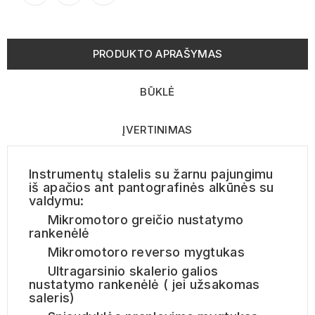
PRODUKTO APRAŠYMAS
BŪKLĖ
ĮVERTINIMAS
Instrumentų stalelis su žarnu pajungimu
iš apačios ant pantografinės alkūnės su
valdymu:
Mikromotoro greičio nustatymo
rankenėlė
Mikromotoro reverso mygtukas
Ultragarsinio skalerio galios
nustatymo rankenėlė ( jei užsakomas
saleris)