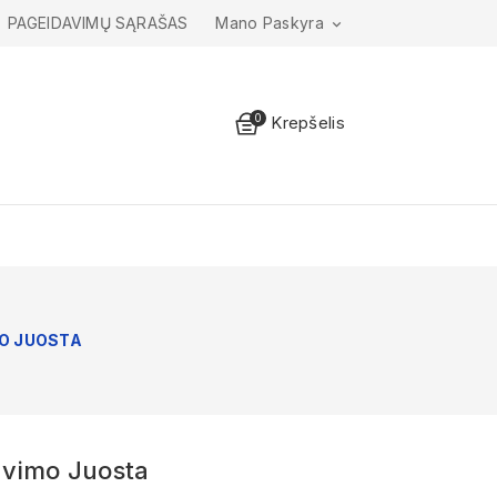
PAGEIDAVIMŲ SĄRAŠAS
Mano Paskyra

0
Krepšelis
O JUOSTA
vimo Juosta