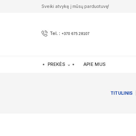
Sveiki atvykę į mūsų parduotuvę!
Tel. :
+370 675 28107
PREKĖS
APIE MUS

TITULINIS