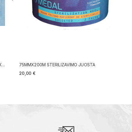
X
75MMX200M STERILIZAVIMO JUOSTA
20,00 €