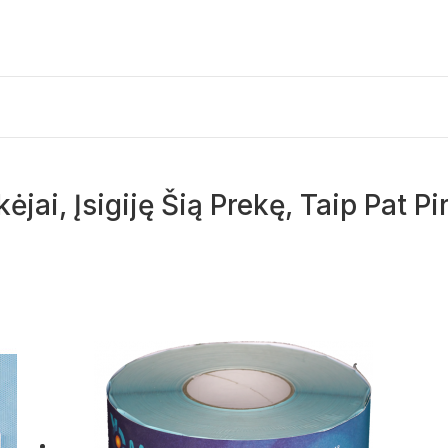
kėjai, Įsigiję Šią Prekę, Taip Pat Pi