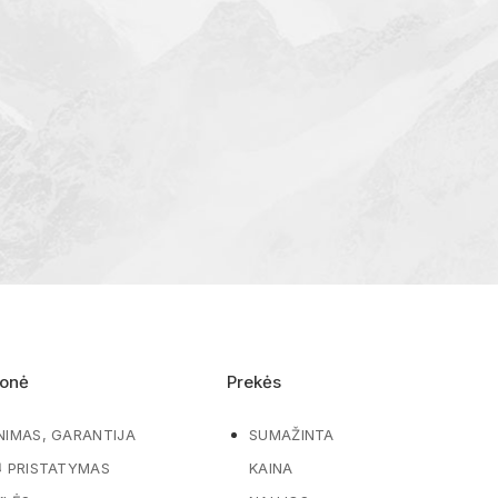
onė
Prekės
NIMAS, GARANTIJA
SUMAŽINTA
Ų PRISTATYMAS
KAINA