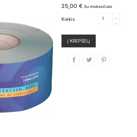
25,00 €
Su mokesčiais
Kiekis
Į KREPŠELĮ