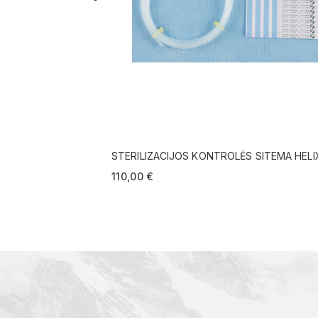
STERILIZACIJOS KONTROLĖS SITEMA HELI
TEST SYSTEM SU 400 VNT INDIKATORIŲ
110,00 €