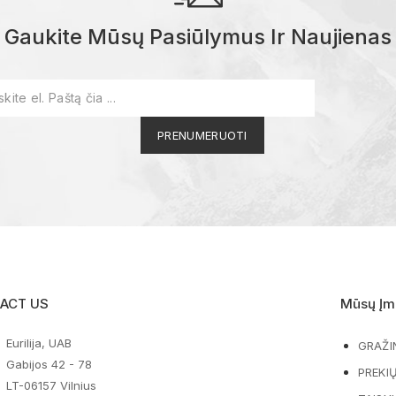
Gaukite Mūsų Pasiūlymus Ir Naujienas
ACT US
Mūsų Įm
Eurilija, UAB
GRAŽI
Gabijos 42 - 78
PREKI
LT-06157 Vilnius